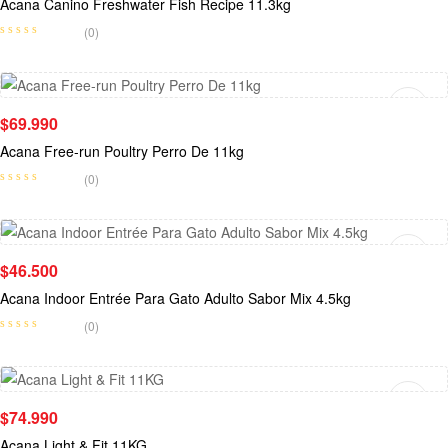
Acana Canino Freshwater Fish Recipe 11.3kg
(0)
Añadir Al Carrito
$
69.990
Acana Free-run Poultry Perro De 11kg
(0)
Añadir Al Carrito
$
46.500
Acana Indoor Entrée Para Gato Adulto Sabor Mix 4.5kg
(0)
Añadir Al Carrito
$
74.990
Acana Light & Fit 11KG