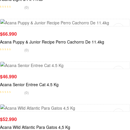
(0)
Leer Más
$
66.990
Acana Puppy & Junior Recipe Perro Cachorro De 11.4kg
(0)
Añadir Al Carrito
$
46.990
Acana Senior Entree Cat 4.5 Kg
(0)
Leer Más
$
52.990
Acana Wild Atlantic Para Gatos 4,5 Kg