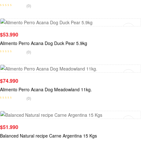
(0)
Leer Más
$
53.990
Alimento Perro Acana Dog Duck Pear 5.9kg
(0)
Leer Más
$
74.990
Alimento Perro Acana Dog Meadowland 11kg.
(0)
Leer Más
$
51.990
Balanced Natural recipe Carne Argentina 15 Kgs