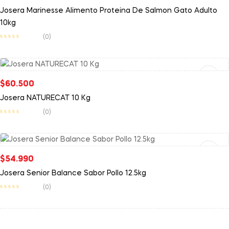
Josera Marinesse Alimento Proteina De Salmon Gato Adulto
10kg
(0)
Leer Más
$
60.500
Josera NATURECAT 10 Kg
(0)
Leer Más
$
54.990
Josera Senior Balance Sabor Pollo 12.5kg
(0)