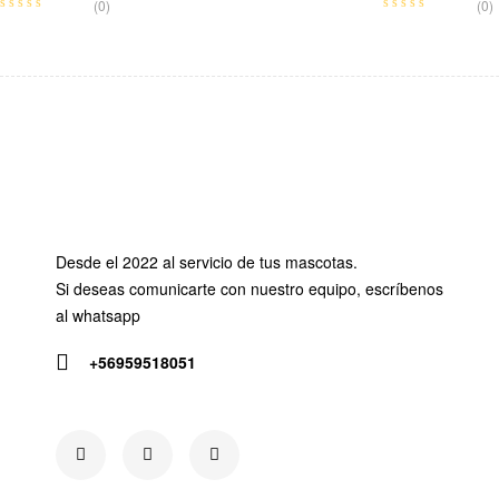
(0)
(0)
Desde el 2022 al servicio de tus mascotas.
Si deseas comunicarte con nuestro equipo, escríbenos
al whatsapp
+56959518051
Siguenos en: