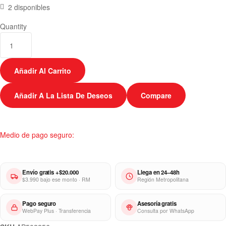
2 disponibles
Quantity
Añadir Al Carrito
Añadir A La Lista De Deseos
Compare
Medio de pago seguro:
Envío gratis +$20.000
Llega en 24–48h
$3.990 bajo ese monto · RM
Región Metropolitana
Pago seguro
Asesoría gratis
WebPay Plus · Transferencia
Consulta por WhatsApp