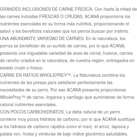
GRANDES INCLUSIONES DE CARNE FRESCA. Con hasta la mitad de
las carnes incluidas FRESCAS O CRUDAS, ACANA proporciona los
nutrientes esenciales en su forma más nutritiva, proporcionando el
sabor y los beneficios naturales que los perros buscan por instinto.
UNA ABUNDANTE VARIEDAD DE CARNES. En la naturaleza, los
perros se benefician de un surtido de carnes, por lo que ACANA,
presenta una inigualable variedad de aves de corral, huevos, carnes
de rancho criados en la naturaleza, de nuestra región, entregados en
estado crudo o fresco.
CARNE EN RATIOS WHOLEPREY™. La Naturaleza combina los
nutrientes de las presas para satisfacer perfectamente las
necesidades de su perro. Por eso ACANA presenta proporciones
WholePrey™ de carne, órganos y cartílago que suministran de forma
natural nutrientes esenciales.
CON POCOS CARBOHIDRATOS. La dieta natural de un perro
contiene muy pocos hidratos de carbono, por lo que ACANA sustituye
a los hidratos de carbono rápidos como el maíz, el arroz, tapioca y
patata con, frutas y verduras de bajo índice glucémico saludables.