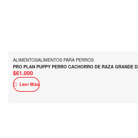
ALIMENTOS
ALIMENTOS PARA PERROS
PRO PLAN PUPPY PERRO CACHORRO DE RAZA GRANDE D
$
61.000
Leer Más