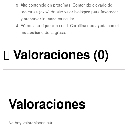
Alto contenido en proteínas: Contenido elevado de
proteínas (37%) de alto valor biológico para favorecer
y preservar la masa muscular.
Fórmula enriquecida con L-Carnitina que ayuda con el
metabolismo de la grasa.
Valoraciones (0)
Valoraciones
No hay valoraciones aún.