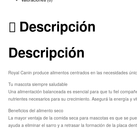
Descripción
Descripción
Royal Canin produce alimentos centrados en las necesidades únicas
Tu mascota siempre saludable
Una alimentación balanceada es esencial para que tu fiel compañer
nutrientes necesarios para su crecimiento. Asegurá la energía y vit
Beneficios del alimento seco
La mayor ventaja de la comida seca para mascotas es que se pued
ayuda a eliminar el sarro y a retrasar la formación de la placa dent