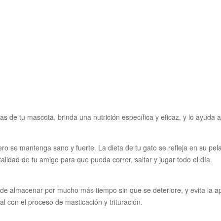
 de tu mascota, brinda una nutrición específica y eficaz, y lo ayuda a
o se mantenga sano y fuerte. La dieta de tu gato se refleja en su pela
alidad de tu amigo para que pueda correr, saltar y jugar todo el día.
e almacenar por mucho más tiempo sin que se deteriore, y evita la ap
al con el proceso de masticación y trituración.