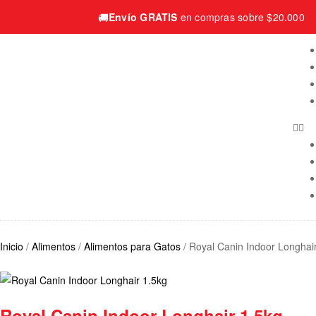
🚚
Envío GRATIS
en compras sobre $20.000
Inicio
/
Alimentos
/
Alimentos para Gatos
/ Royal Canin Indoor Longhai
Royal Canin Indoor Longhair 1.5kg