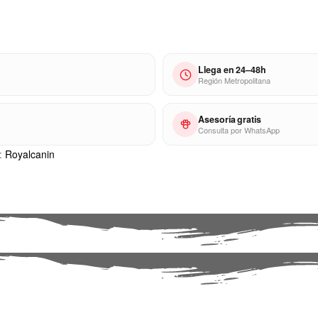
Llega en 24–48h
Región Metropolitana
Asesoría gratis
Consulta por WhatsApp
:
Royalcanin