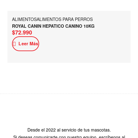
ALIMENTOS
ALIMENTOS PARA PERROS
ROYAL CANIN HEPATICO CANINO 10KG
$
72.990
Leer Más
Desde el 2022 al servicio de tus mascotas.
Si deseas comunicarte con nuestro equipo, escríbenos al