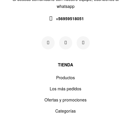
whatsapp
+56959518051
Siguenos en:
TIENDA
Productos
Los más pedidos
Ofertas y promociones
Categorías