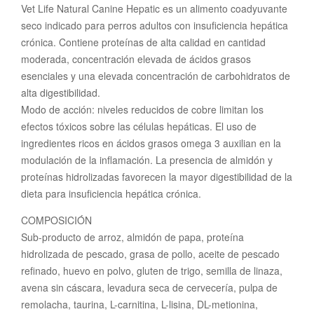
Vet Life Natural Canine Hepatic es un alimento coadyuvante
seco indicado para perros adultos con insuficiencia hepática
crónica. Contiene proteínas de alta calidad en cantidad
moderada, concentración elevada de ácidos grasos
esenciales y una elevada concentración de carbohidratos de
alta digestibilidad.
Modo de acción: niveles reducidos de cobre limitan los
efectos tóxicos sobre las células hepáticas. El uso de
ingredientes ricos en ácidos grasos omega 3 auxilian en la
modulación de la inflamación. La presencia de almidón y
proteínas hidrolizadas favorecen la mayor digestibilidad de la
dieta para insuficiencia hepática crónica.
COMPOSICIÓN
Sub-producto de arroz, almidón de papa, proteína
hidrolizada de pescado, grasa de pollo, aceite de pescado
refinado, huevo en polvo, gluten de trigo, semilla de linaza,
avena sin cáscara, levadura seca de cervecería, pulpa de
remolacha, taurina, L-carnitina, L-lisina, DL-metionina,