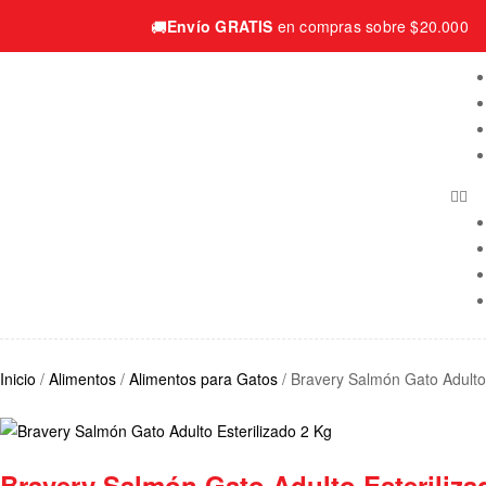
🚚
Envío GRATIS
en compras sobre $20.000
Inicio
/
Alimentos
/
Alimentos para Gatos
/ Bravery Salmón Gato Adulto 
Bravery Salmón Gato Adulto Esteriliza