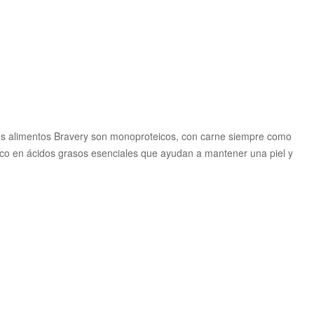
 los alimentos Bravery son monoproteicos, con carne siempre como
 rico en ácidos grasos esenciales que ayudan a mantener una piel y