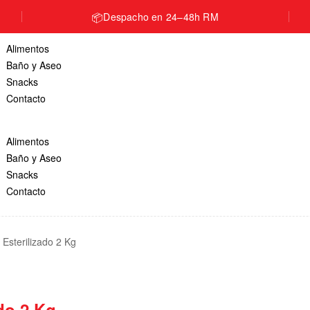
📦
Despacho en 24–48h RM
Alimentos
Baño y Aseo
Snacks
Contacto
Alimentos
Baño y Aseo
Snacks
Contacto
Esterilizado 2 Kg
do 2 Kg