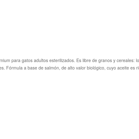
mium para gatos adultos esterilizados. Es libre de granos y cereales:
les. Fórmula a base de salmón, de alto valor biológico, cuyo aceite es