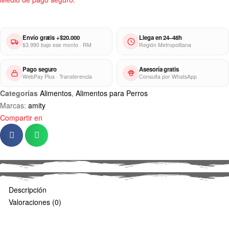
Envío gratis +$20.000
Llega en 24–48h
$3.990 bajo ese monto · RM
Región Metropolitana
Pago seguro
Asesoría gratis
WebPay Plus · Transferencia
Consulta por WhatsApp
Categorías
Alimentos
,
Alimentos para Perros
Marcas:
amity
Compartir en
Descripción
Valoraciones (0)