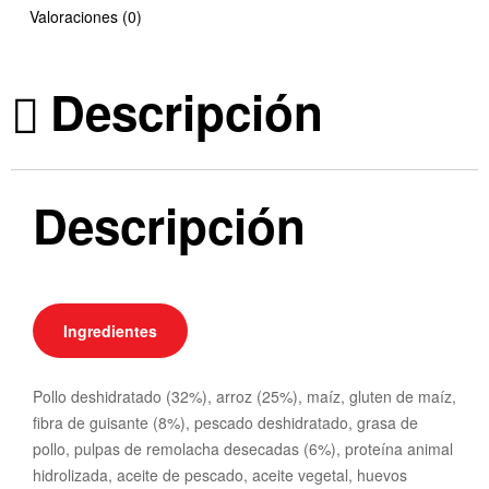
Valoraciones (0)
Descripción
Descripción
Ingredientes
Pollo deshidratado (32%), arroz (25%), maíz, gluten de maíz,
fibra de guisante (8%), pescado deshidratado, grasa de
pollo, pulpas de remolacha desecadas (6%), proteína animal
hidrolizada, aceite de pescado, aceite vegetal, huevos