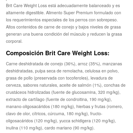
Brit Care Weight Loss está adecuadamente balanceado y es
altamente digestible. Alimento Super Premium formulado con
los requerimientos especiales de los perros con sobrepeso.
Altos contenidos de carne de conejo y bajos niveles de grasa
generan una buena condición del músculo y reducen la grasa
corporal.
Composición Brit Care Weight Loss:
Carne deshidratada de conejo (36%), arroz (35%), manzanas
deshidratadas, pulpa seca de remolacha, celulosa en polvo,
grasa de pollo (preservada con tocoferoles), levadura de
cerveza, sabores naturales, aceite de salmón (1%), conchas de
crustáceos hidrolizadas (fuente de glucosamina, 320 mg/kg),
extracto de cartílago (fuente de condroitina, 190 mg/kg),
manano-oligosacáridos (180 mg/kg), hierbas y frutas (romero,
clavo de olor, cítricos, cúrcuma, 180 mg/kg), fructo-
oligosacáridos (120 mg/kg), yucca schidigera (120 mg/kg),
inulina (110 mg/kg), cardo mariano (90 mg/kg).