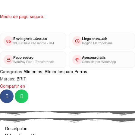
Medio de pago seguro:
Envío gratis +$20.000
Llega en 24–48h
$3.990 bajo ese monto · RM
Región Metropolitana
Pago seguro
Asesoría gratis
WebPay Plus · Transferencia
Consulta por WhatsApp
Categorías
Alimentos
,
Alimentos para Perros
Marcas:
BRIT
Compartir en
Descripción