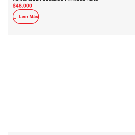
$
48.000
Leer Más