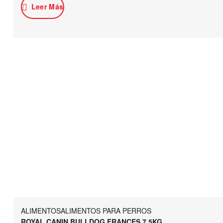
Leer Más
ALIMENTOS
ALIMENTOS PARA PERROS
ROYAL CANIN BULLDOG FRANCES 7.5KG