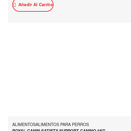
Añadir Al Carrito
ALIMENTOS
ALIMENTOS PARA PERROS
ROYAL CANIN SATIETY SUPPORT CANINO 6KG