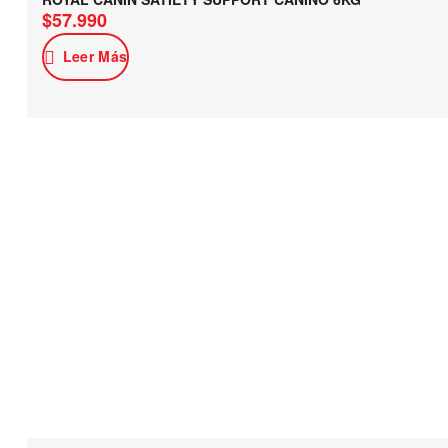
$
57.990
Leer Más