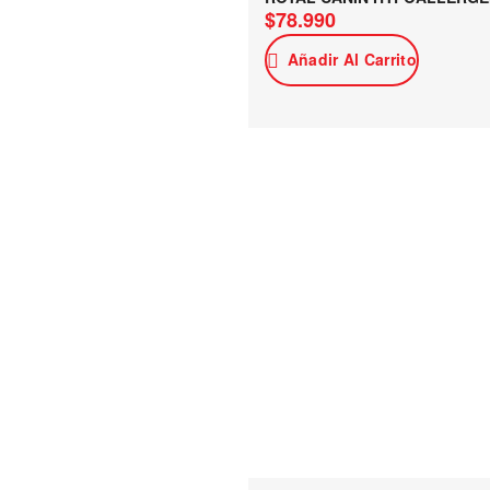
$
78.990
Añadir Al Carrito