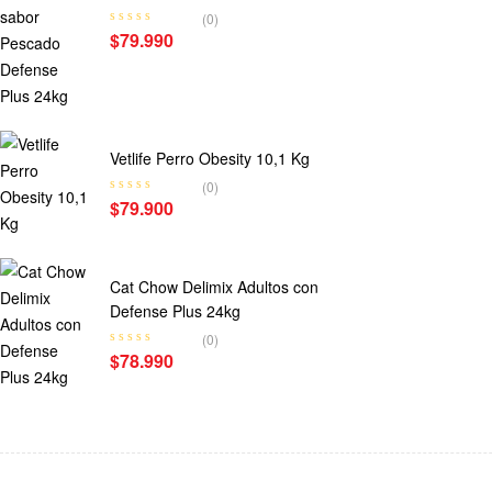
24kg
(0)
$
79.990
Vetlife Perro Obesity 10,1 Kg
(0)
$
79.900
Cat Chow Delimix Adultos con
Defense Plus 24kg
(0)
$
78.990