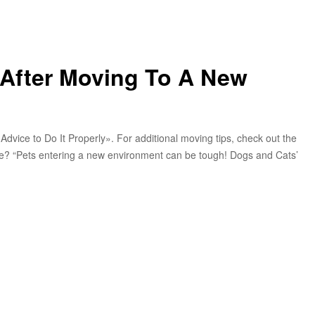
 After Moving To A New
dvice to Do It Properly». For additional moving tips, check out the
ome? “Pets entering a new environment can be tough! Dogs and Cats’